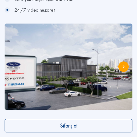
24/7 video nəzarət
Sifariş et