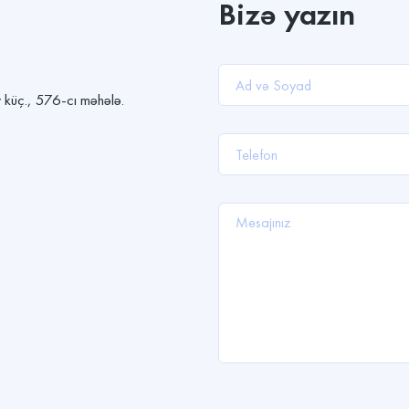
Bizə yazın
 küç., 576-cı məhələ.