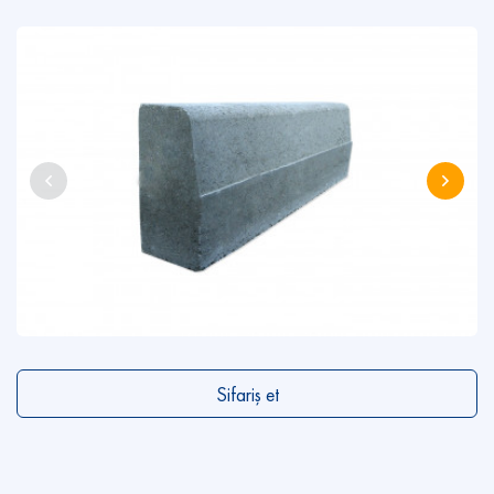
Sifariş et