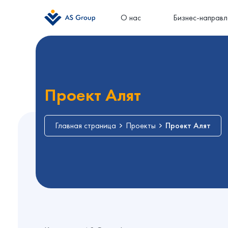
О нас
Бизнес-направл
Проект Алят
Главная страница
Проекты
Проект Алят