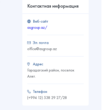
й
Контактная информация
Веб-сайт
asgroup.az/
Эл. почта
office@asgroup.az
Адрес
Гарадагский район, поселок
Алят.
Телефон
(+994 12) 538 29 27/28