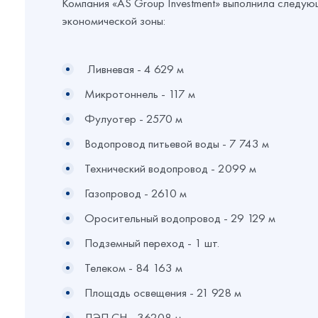
Компания «AS Group Investment» выполнила следу
экономической зоны:
Ливневая - 4 629 м
Микротоннель - 117 м
Фулуотер - 2570 м
Водопровод питьевой воды - 7 743 м
Технический водопровод - 2099 м
Газопровод - 2610 м
Оросительный водопровод - 29 129 м
Подземный переход - 1 шт.
Телеком - 84 163 м
Площадь освещения - 21 928 м
ЛЭП СН - 36208 м