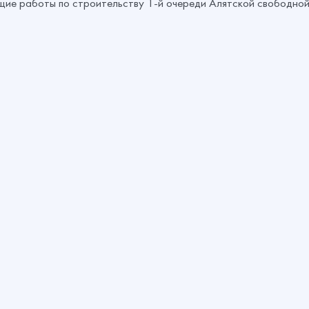
ющие работы по строительству 1-й очереди Алятской свободно